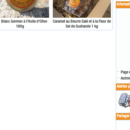
Informat
 Blanc Germon à l'Huile d'Olive
Caramel au Beurre Salé et à la Fleur de
160g
Sel de Guérande 1 kg
-
Page 
-
Autre
Alertes 
Partager