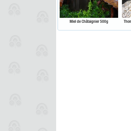
Miel de Châtaignier 500g
Thon