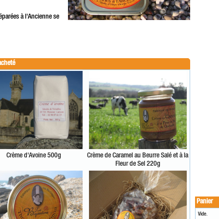
éparées à l'Ancienne se
acheté
Crème d'Avoine 500g
Crème de Caramel au Beurre Salé et à la
Fleur de Sel 220g
Panier
Vide.