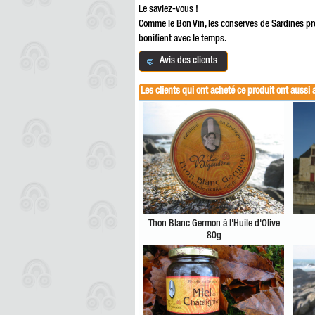
Le saviez-vous !
Comme le Bon Vin, les conserves de Sardines pr
bonifient avec le temps.
Avis des clients
Les clients qui ont acheté ce produit ont aussi 
Thon Blanc Germon à l'Huile d'Olive
80g