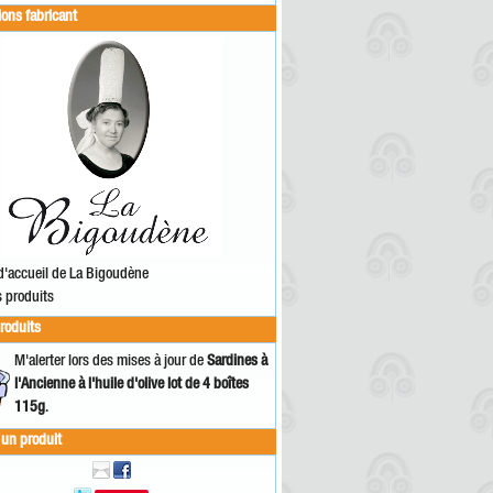
ions fabricant
d'accueil de La Bigoudène
s produits
produits
M'alerter lors des mises à jour de
Sardines à
l'Ancienne à l'huile d'olive lot de 4 boîtes
115g
.
 un produit