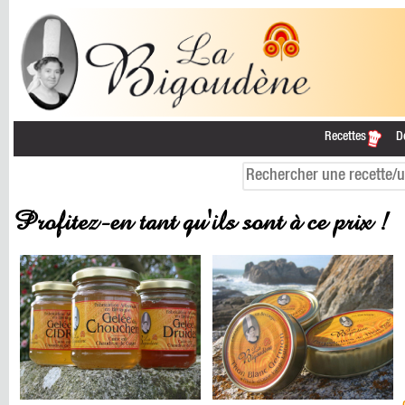
Recettes
D
Profitez-en tant qu'ils sont à ce prix !