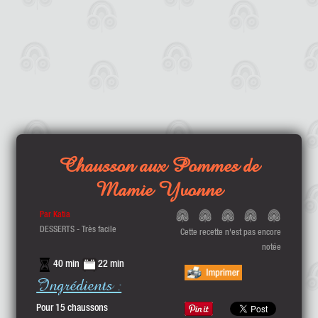
Chausson aux Pommes de
Mamie Yvonne
Par Katia
DESSERTS - Très facile
Cette recette n'est pas encore
notée
40 min
22 min
Ingrédients :
Pour 15 chaussons