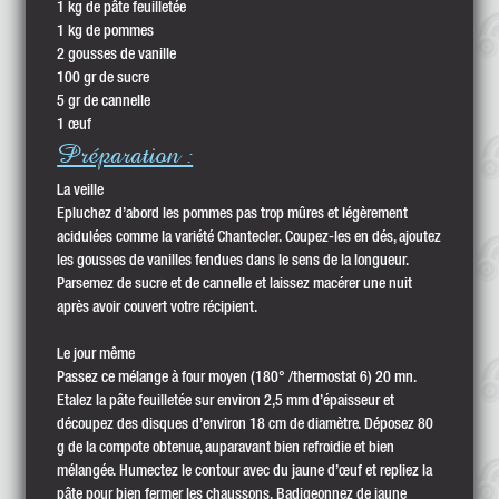
1 kg de pâte feuilletée
1 kg de pommes
2 gousses de vanille
100 gr de sucre
5 gr de cannelle
1 œuf
Préparation :
La veille
Epluchez d’abord les pommes pas trop mûres et légèrement
acidulées comme la variété Chantecler. Coupez-les en dés, ajoutez
les gousses de vanilles fendues dans le sens de la longueur.
Parsemez de sucre et de cannelle et laissez macérer une nuit
après avoir couvert votre récipient.
Le jour même
Passez ce mélange à four moyen (180° /thermostat 6) 20 mn.
Etalez la pâte feuilletée sur environ 2,5 mm d’épaisseur et
découpez des disques d’environ 18 cm de diamètre. Déposez 80
g de la compote obtenue, auparavant bien refroidie et bien
mélangée. Humectez le contour avec du jaune d’œuf et repliez la
pâte pour bien fermer les chaussons. Badigeonnez de jaune