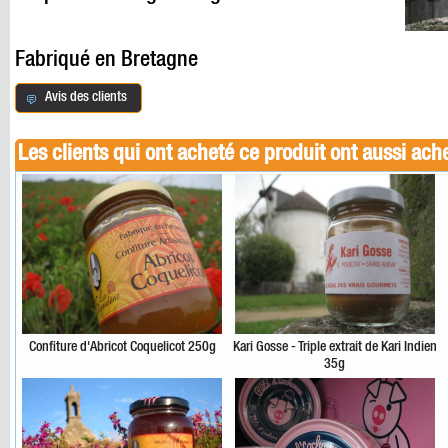
Fabriqué en Bretagne
Avis des clients
Les clients qui ont acheté ce produit ont aussi ach
Confiture d'Abricot Coquelicot 250g
Kari Gosse - Triple extrait de Kari Indien
35g