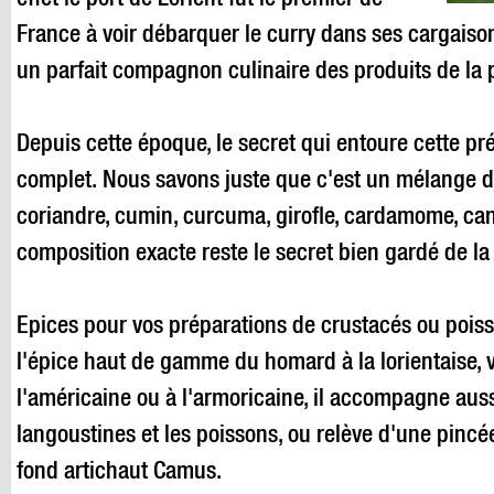
effet le port de Lorient fut le premier de
France à voir débarquer le curry dans ses cargaison
un parfait compagnon culinaire des produits de la 
Depuis cette époque, le secret qui entoure cette pré
complet. Nous savons juste que c'est un mélange d
coriandre, cumin, curcuma, girofle, cardamome, can
composition exacte reste le secret bien gardé de la
Epices pour vos préparations de crustacés ou poisso
l'épice haut de gamme du homard à la lorientaise, 
l'américaine ou à l'armoricaine, il accompagne aussi
langoustines et les poissons, ou relève d'une pinc
fond artichaut Camus.