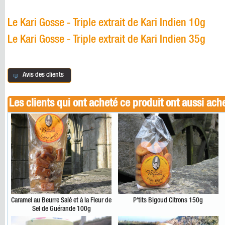
Le Kari Gosse - Triple extrait de Kari Indien 10g
Le Kari Gosse - Triple extrait de Kari Indien 35g
Avis des clients
Les clients qui ont acheté ce produit ont aussi ach
Caramel au Beurre Salé et à la Fleur de
P'tits Bigoud Citrons 150g
Sel de Guérande 100g