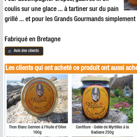
coulis sur une glace ... à tartiner sur du pain
grillé ... et pour les Grands Gourmands simplement à
Fabriqué en Bretagne
Avis des clients
Les clients qui ont acheté ce produit ont aussi ach
Thon Blanc Germon à l'Huile d'Olive
Confiture - Gelée de Myrtilles à la
160g
Badiane 250g