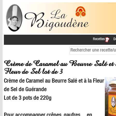
Recettes
D
Crème de Caramel au Beurre Salé et 
Fleur de Sel lot de 3
Crème de Caramel au Beurre Salé et à la Fleur
de Sel de Guérande
Lot de 3 pots de 220g
Pour accompagner crêpes, gaufres ... en