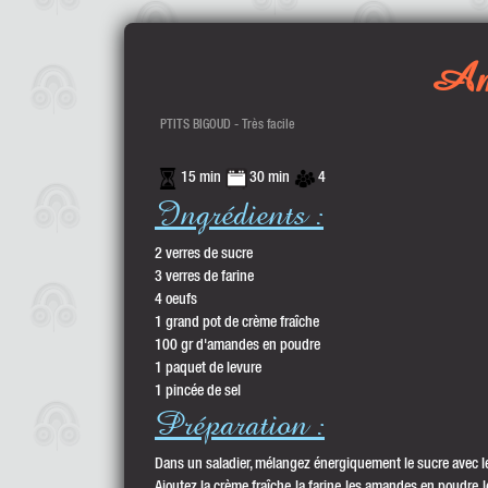
Ama
PTITS BIGOUD - Très facile
15 min
30 min
4
Ingrédients :
2 verres de sucre
3 verres de farine
4 oeufs
1 grand pot de crème fraîche
100 gr d'amandes en poudre
1 paquet de levure
1 pincée de sel
Préparation :
Dans un saladier, mélangez énergiquement le sucre avec l