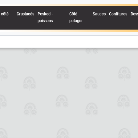
 côté
Crustacés
Pesked -
Côté
Sauces
Confitures
Des
poissons
potager