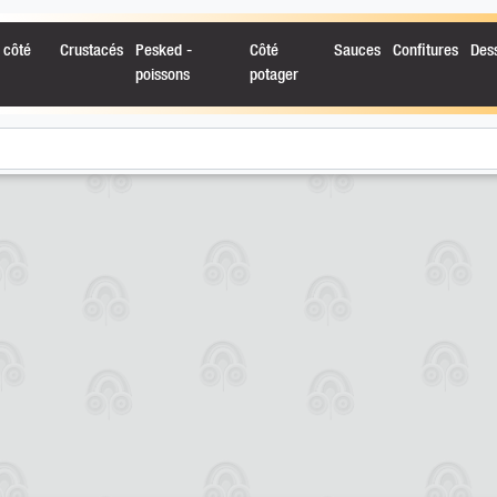
 côté
Crustacés
Pesked -
Côté
Sauces
Confitures
Des
poissons
potager