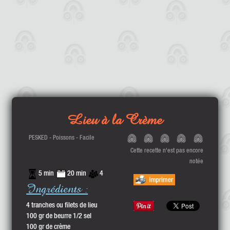
Lieu à la Crème
PESKED - Poissons - Facile
Cette recette n'est pas encore
notée
5 min
20 min
4
Ingrédients :
4 tranches ou filets de lieu
100 gr de beurre 1/2 sel
100 gr de crème