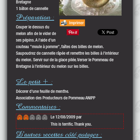
Bretagne
1 bâton de cannelle
Préparation :
Couper le dessus du
melon afin de le vider de
ses pépins. A l'aide d'un
couteau "moule à pomme", faîtes des billes de melon.
Saupoudrez de cannelle râpée et remettre les billes à l'intérieur
du melon. Servir sur de la glace pilée. Verser le Pommeau de
Bretagne à l'intérieur du melon sur les billes.
Le petit + :
Décorer d'une feuille de menthe.
Association des Producteurs de Pommeau ANIPP
Commentaires :
Le 12/08/2009 par
This is terrific. Thank you.
D'autres recettes
côté potager
: