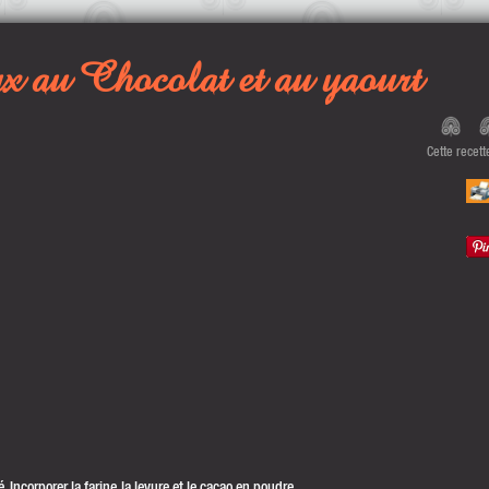
 au Chocolat et au yaourt
Cette recet