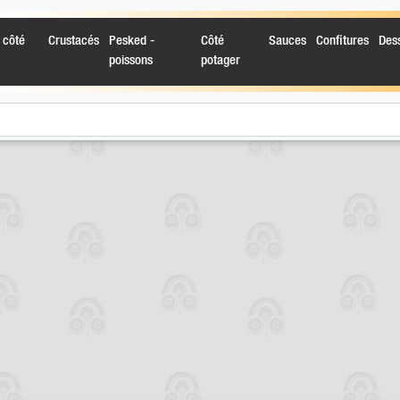
 côté
Crustacés
Pesked -
Côté
Sauces
Confitures
Des
poissons
potager